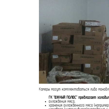
Камеры могут комплектоваться либо монобло
ГК "ЮЖНЫЙ ПОЛЮС" предлагает холодиль
охлаждения мяса;
хранения охлажденного мяса (например 