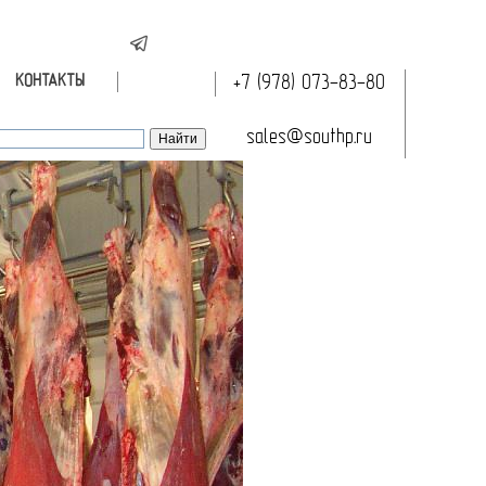
КОНТАКТЫ
+7 (978) 073-83-80
sales@southp.ru