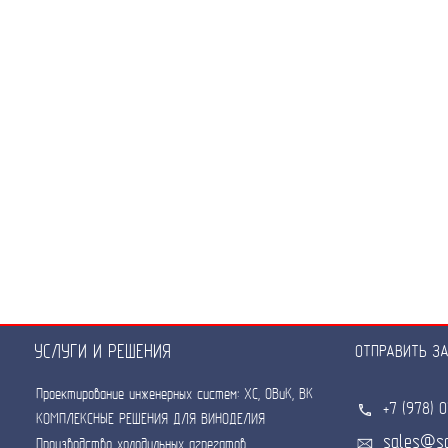
УСЛУГИ И РЕШЕНИЯ
ОТПРАВИТЬ З
Проектирование инженерных систем: ХС, ОВиК, ВК
+7 (978) 
КОМПЛЕКСНЫЕ РЕШЕНИЯ ДЛЯ ВИНОДЕЛИЯ
sales@so
Производство холодильных агрегатов