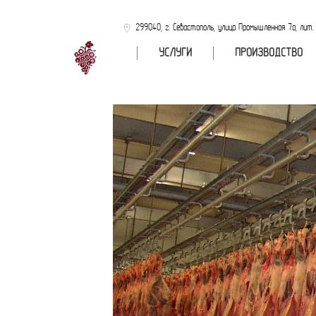
299040, г. Севастополь, улица Промышленная 7а, лит.
УСЛУГИ
ПРОИЗВОДСТВО