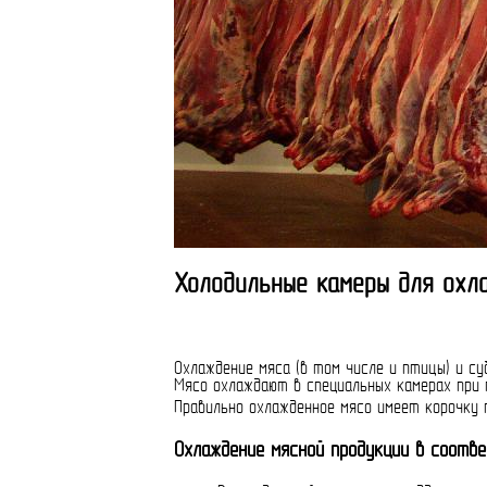
Холодильные камеры для охла
Охлаждение мяса (в том числе и птицы) и с
Мясо охлаждают в специальных камерах при 
Правильно охлажденное мясо имеет корочку 
Охлаждение мясной продукции в соотве