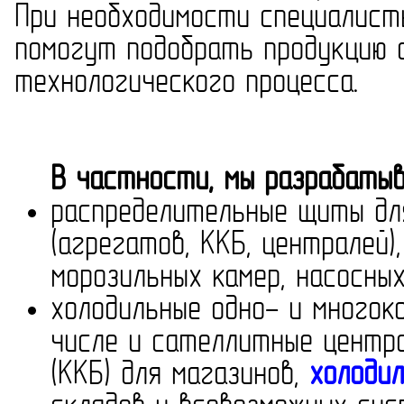
При необходимости специалист
помогут подобрать продукцию 
технологического процесса.
В частности, мы разрабатыва
распределительные щиты для
(агрегатов, ККБ, централей)
морозильных камер, насосны
холодильные одно- и многок
числе и сателлитные центра
(ККБ) для магазинов,
холодил