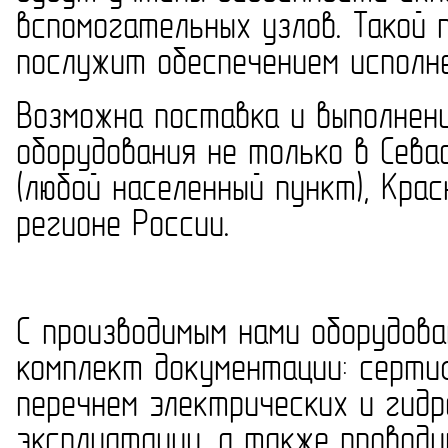
вспомогательных узлов. Такой 
послужит обеспечением исполн
Возможна поставка и выполнен
оборудования не только в Сева
(любой населенный пункт), Кра
регионе России.
С производимым нами оборудова
комплект документации: серти
перечнем электрических и гидр
эксплуатации, а также проводи