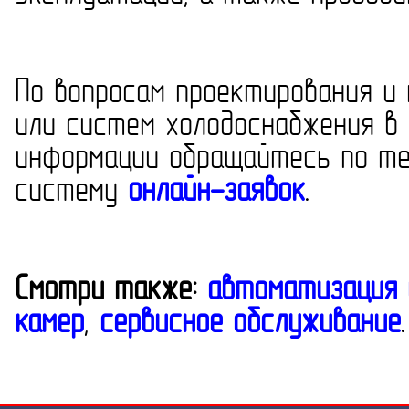
По вопросам проектирования и
или систем холодоснабжения в 
информации обращайтесь по т
систему
онлайн-заявок
.
Смотри также:
автоматизация 
камер
,
сервисное обслуживание
.