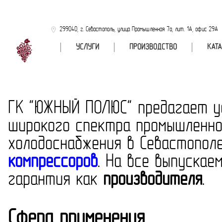
299040, г. Севастополь, улица Промышленная 7а, лит. 1А, офис 29А
УСЛУГИ
ПРОИЗВОДСТВО
КАТ
ГК "ЮЖНЫЙ ПОЛЮС" предагает у
широкого спектра промышленно
холодоснабжения в Севастополе
компрессоров
. На все выпуска
гарантия как
производителя
.
Сфера применения