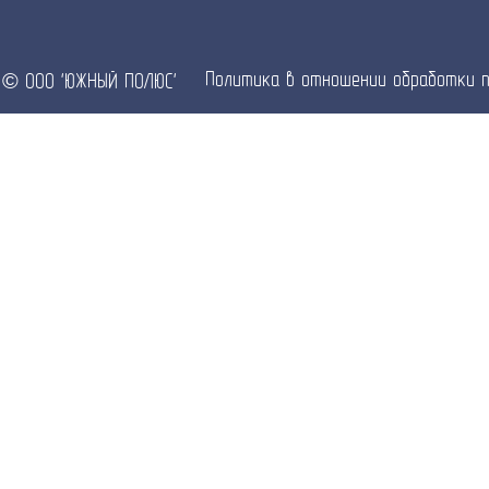
Политика в отношении обработки п
© ООО 'ЮЖНЫЙ ПОЛЮС'