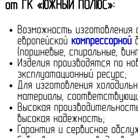
от ГК «ЮЖНЫЙ ПОЛЮС»:
Возможность изготовления 
европейской
компрессорной
б
(поршневые, спиральные, вин
Изделия производятся по н
эксплуатационный ресурс;
Для изготовления холодиль
материалы, соответствующи
Высокая производительность
высокая надежность;
Гарантия и сервисное обслу