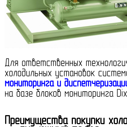
Для ответственных технологич
холодильных установок систем
мониторинга и диспетчеризаци
на базе блоков мониторинга Dixe
Преимущества покупки холо