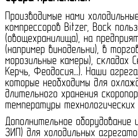
Производимые нами холодильные
компрессоров Bitzer, Bock пол
(овощехранилища), на предприя
(например винодельни), в торго
морозильные камеры), складах 
Керчь, Феодосия...). Наши агр
которые необходимы для охлажд
длительного хранения скоропо
температуры технологических 
Дополнительное оборудование и
ЗИП) для холодильных агрегат